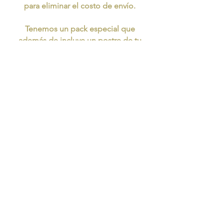
para eliminar el costo de envío.
Tenemos un pack especial que
además de incluye un postre de tu
elección el día del evento!